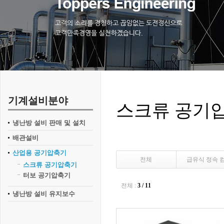
기계설비분야
스크류 공기
냉난방 설비 판매 및 설치
배관설비
산업용 공기압축기
전체
급유식 정속 
스크류 공기압축기
터보 공기압축기
전체 :
3 / 11
냉난방 설비 유지보수