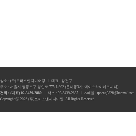
상호 : (주)토퍼스엔지니어링
대표 : 강전구
주소 : 서울시 영등포구 경인로 775 1-602 (문래동3가, 에이스하이테크시티)
전화 : (대표) 02-3439-2880
팩스 : 02-3439-2887
e-메일 : tpseng9828@hanmail.net
Copyright ⓒ 2026 (주)토퍼스엔지니어링. All Rights Reserved.