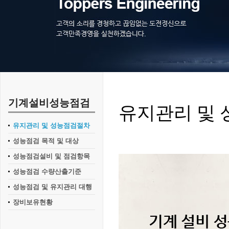
기계설비성능점검
유지관리 및
유지관리 및 성능점검절차
성능점검 목적 및 대상
성능점검설비 및 점검항목
성능점검 수량산출기준
성능점검 및 유지관리 대행
장비보유현황