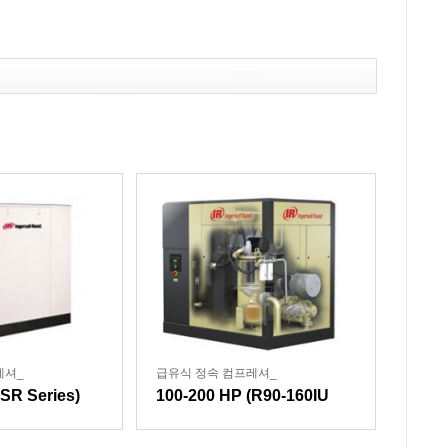
레셔_
급유식 정속 컴프레셔_
SR Series)
100-200 HP (R90-160IU
Eiger Series)